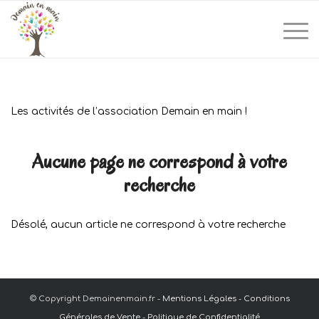
Les activités de l’association Demain en main !
Aucune page ne correspond à votre
recherche
Désolé, aucun article ne correspond à votre recherche
© Copyright Demainenmain.fr -
Mentions Légales
-
Conditions
Générales de Vente
-
Politique de Confidentialité