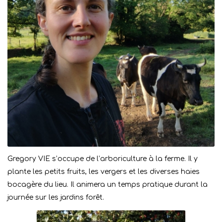
Gregory VIE s’occupe de l’arboriculture à la ferme. Il y
plante les petits fruits, les vergers et les diverses haies
bocagère du lieu. Il animera un temps pratique durant la
journée sur les jardins forêt.