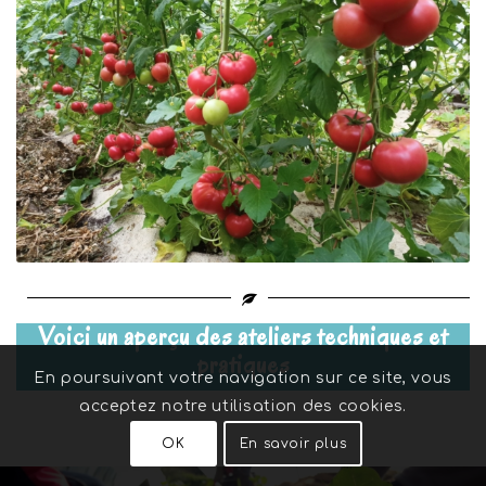
Voici un aperçu des ateliers techniques et
pratiques
En poursuivant votre navigation sur ce site, vous
acceptez notre utilisation des cookies.
OK
En savoir plus