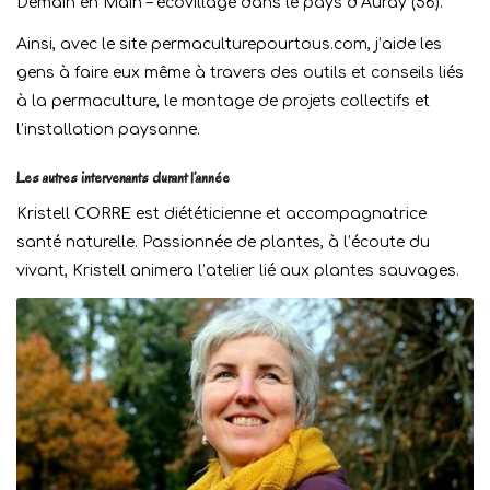
Demain en Main – écovillage dans le pays d’Auray (56).
Ainsi, avec le site permaculturepourtous.com, j’aide les
gens à faire eux même à travers des outils et conseils liés
à la permaculture, le montage de projets collectifs et
l’installation paysanne.
Les autres intervenants durant l’année
Kristell CORRE est diététicienne et accompagnatrice
santé naturelle. Passionnée de plantes, à l’écoute du
vivant, Kristell animera l’atelier lié aux plantes sauvages.