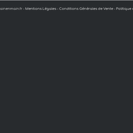
ainenmain.fr -
Mentions Légales
-
Conditions Générales de Vente
-
Politique 