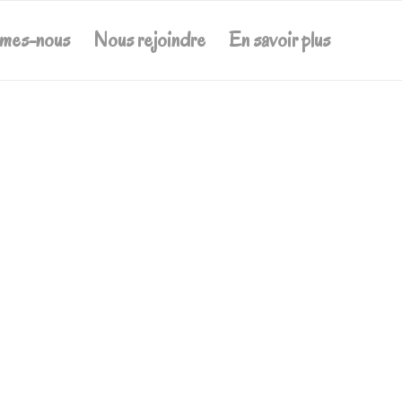
mmes-nous
Nous rejoindre
En savoir plus